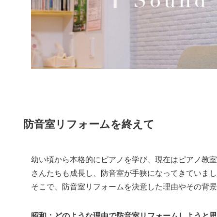
防音室リフォームを終えて
幼い頃から本格的にピアノを学び、現在はピアノ教室
さんたちも成長し、防音室が手狭になってきていまし
そこで、防音室リフォームを決意した理由やその背
昭和：どのような理由で防音室リフォームしようと思