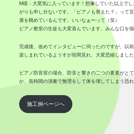
M様：大変気に入っています！想像していた以上でし
がりも申し分ないです。「ピアノも替えた？」って言
屋を眺めているんです。いいなぁ〜って（笑）
ピアノ教室の生徒も大変喜んでいます。みんな口を揃
完成後、改めてインタビューに伺ったのですが、以前
楽しまれているようすが垣間見れ、大変恐縮しました
ピアノ防音室の場合、防音と響きの二つの要素がとて
か、長時間の演奏で無理をして体を壊してしまう恐れ
施工例ページへ