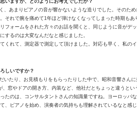
思いますが、どのようにお考えでしたか？
く、あまりピアノの音が響かないような造りでした。そのため
。それで腕を痛めて1年ほど弾けなくなってしまった時期もあ
リフォームをされた方々のお話を聞くと、同じように音がデッ
にするのは大変なんだなと感じました。
てくれて、測定器で測定して頂けました。対応も早く、私のイ
ろしいですか？
だいたり、お見積もりをもらったりした中で、昭和音響さんに
が、窓やドアの開き方、内装など、他社だとちょっと違うとい
ったのは、コンサルタントさんの知識量ですね。ヨーロッパな
て、ピアノを始め、演奏者の気持ちも理解されているなと感じ