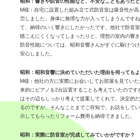
昭和：響きや防音の性能など、不安なこともあったと
M様：自宅に設置した組み立て式防音室は吸音性が高
労しました。身体に無理な力が入ってしまうんですね
て、納得のいく響きにしたかったです。他社で防音室
聴こえにくくなってしまったりと。理想の室内の響き
防音性能については、昭和音響さんがすぐに駆けつけ
安心しました。
昭和：昭和音響に決めていただいた理由を伺ってもよ
M様：他社の方に実際にお会いしてお部屋を見ていた
来的にピアノを2台設置することも考えていたのです
はその辺もしっかり考えて提案してくれて。決定的だ
るのですが、そんなことまでご存知で。お話をしてい
示してもらったリフォーム費用も納得できました。
昭和：実際に防音室が完成してみていかがですか？