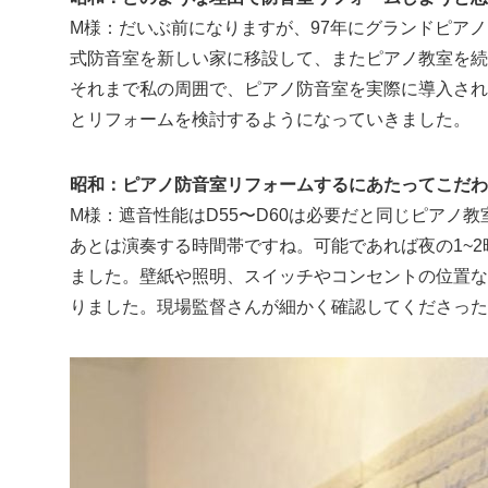
M様：だいぶ前になりますが、97年にグランドピア
式防音室を新しい家に移設して、またピアノ教室を続
それまで私の周囲で、ピアノ防音室を実際に導入され
とリフォームを検討するようになっていきました。
昭和：ピアノ防音室リフォームするにあたってこだわ
M様：遮音性能はD55〜D60は必要だと同じピア
あとは演奏する時間帯ですね。可能であれば夜の1~
ました。壁紙や照明、スイッチやコンセントの位置な
りました。現場監督さんが細かく確認してくださった