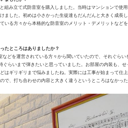
ノと組み立て式防音室を購入しました。当時はマンションで使
けました。初めは小さかった生徒達もだんだんと大きく成長し
ている方々から本格的な防音室のメリット・デメリットなどを
ったところはありましたか？
ノ教室などを運営されている方々から聞いていたので、それぐら
2時ぐらいまで弾きたいと思っていました。お部屋の内装も、
どはギリギリまで悩みましたね。実際には工事が始まって仕上
ので、打ち合わせの内容と大きく違うというところはなかった