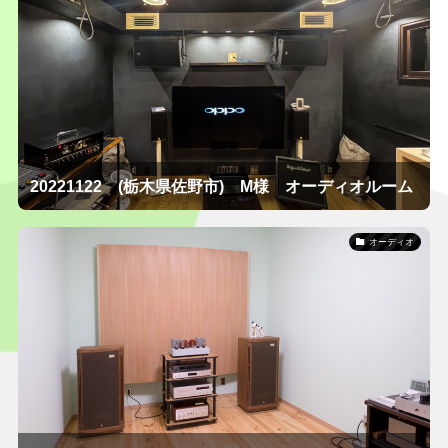
20221122 (栃木県佐野市) M様 オーディオルーム
オーディオ