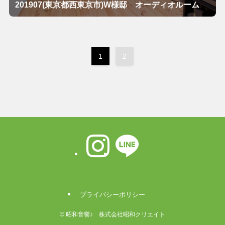
201907(東京都西東京市)W様邸 オーディオルーム
1
2
プライバシーポリシー
©
昭和音響♪ 株式会社昭和クリエイト