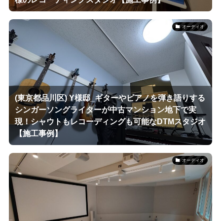
オーディオ
(東京都品川区) Y様邸_ギターやピアノを弾き語りする
シンガーソングライターが中古マンション地下で実
現！シャウトもレコーディングも可能なDTMスタジオ
【施工事例】
オーディオ