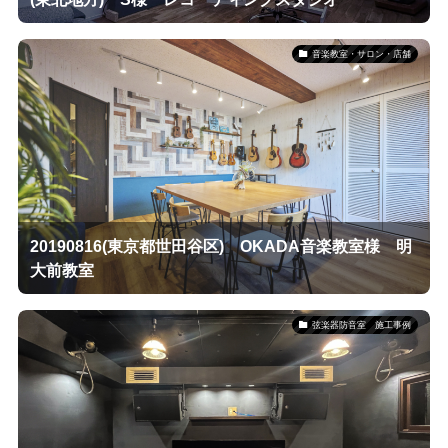
音楽教室・サロン・店舗
20190816(東京都世田谷区) OKADA音楽教室様 明
大前教室
弦楽器防音室 施工事例