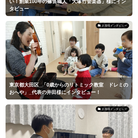
い！創業100年の篠笛職人「大塚竹管楽器」様にイン
タビュー
お客様インタビュー
東京都大田区_「0歳からのリトミック教室 ドレミの
おへや」_代表の井田様にインタビュー！
お客様インタビュー