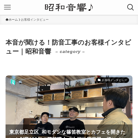
ホーム
お客様インタビュー
本音が聞ける！防音工事のお客様インタビ
ュー｜昭和音響
– category –
お客様インタビュー
東京都足立区_和モダンな篠笛教室とカフェを開きた