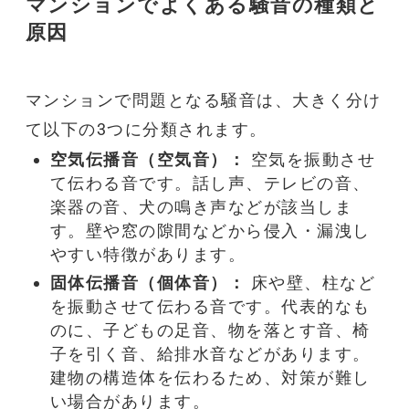
マンション
でよくある
騒音
の種類と
原因
マンション
で問題となる
騒音
は、大きく分け
て以下の3つに分類されます。
空気伝播音（空気音）：
空気を振動させ
て伝わる音です。話し声、テレビの音、
楽器の音、犬の鳴き声などが該当しま
す。壁や窓の隙間などから侵入・漏洩し
やすい特徴があります。
固体伝播音（個体音）：
床や壁、柱など
を振動させて伝わる音です。代表的なも
のに、子どもの足音、物を落とす音、椅
子を引く音、給排水音などがあります。
建物の構造体を伝わるため、対策が難し
い場合があります。