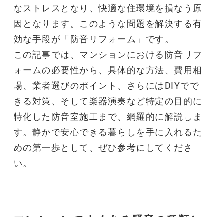
なストレスとなり、快適な住環境を損なう原
因となります。このような問題を解決する有
効な手段が「
防音リフォーム
」です。
この記事では、
マンション
における
防音リフ
ォーム
の必要性から、具体的な方法、費用相
場、業者選びのポイント、さらにはDIYでで
きる対策、そして
楽器演奏
など特定の目的に
特化した
防音室
施工まで、網羅的に解説しま
す。静かで安心できる暮らしを手に入れるた
めの第一歩として、ぜひ参考にしてくださ
い。