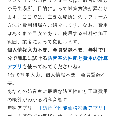
マンション
の
防音リフォーム
は、
騒音
の種類
や発生場所、目的によって対策方法が異なり
ます。ここでは、主要な場所別の
リフォーム
方法と費用相場をご紹介します。なお、費用
はあくまで目安であり、使用する材料や施工
範囲、業者によって変動します。
個人情報入力不要、会員登録不要、無料で1
分で簡単に試せる
防音室の性能と費用の計算
アプリ
も使ってみてくださいね♪
1分で簡単入力、個人情報不要、会員登録不
要。
あなたの防音室に最適な防音性能と工事費用
の概算がわかる昭和音響の
無料アプリ
【防音室性能価格診断アプリ】