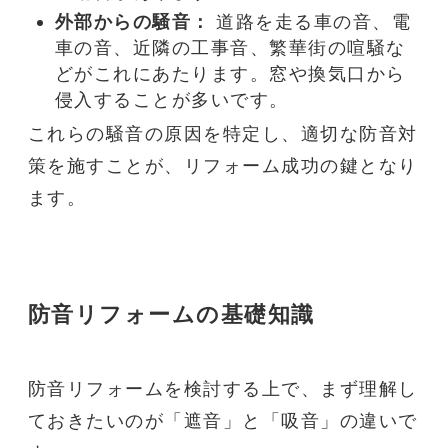
外部からの
騒音
：
道路を走る車の音、電
車の音、近隣の工事音、繁華街の喧騒な
どがこれにあたります。窓や換気口から
侵入することが多いです。
これらの
騒音
の原因を特定し、適切な
防音
対
策を施すことが、
リフォーム
成功の鍵となり
ます。
防音リフォーム
の基礎知識
防音リフォーム
を検討する上で、まず理解し
ておきたいのが「遮音」と「吸音」の違いで