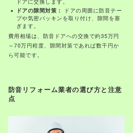
ドアに交換します。
ドアの隙間対策：
ドアの周囲に
防音
テー
プや気密パッキンを取り付け、隙間を塞
ぎます。
費用相場は、
防音
ドアへの交換で約35万円
～70万円程度、隙間対策であれば数千円か
ら可能です。
防音リフォーム
業者の選び方と注意
点