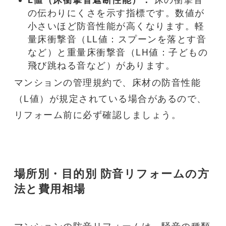
の伝わりにくさを示す指標です。数値が
小さいほど
防音
性能が高くなります。軽
量床衝撃音（LL値：スプーンを落とす音
など）と重量床衝撃音（LH値：子どもの
飛び跳ねる音など）があります。
マンション
の管理規約で、床材の
防音
性能
（L値）が規定されている場合があるので、
リフォーム
前に必ず確認しましょう。
場所別・目的別
防音リフォーム
の方
法と費用相場