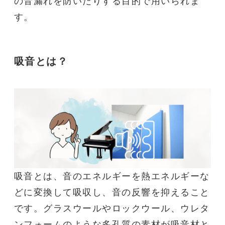
の音漏れを防いだりする目的で用いられま
す。
吸音とは？
吸音
とは、音のエネルギーを熱エネルギーな
どに変換して吸収し、音の反響を抑えること
です。グラスウールやロックウール、ウレタ
ンフォームのような多孔質の素材が
吸音
材と