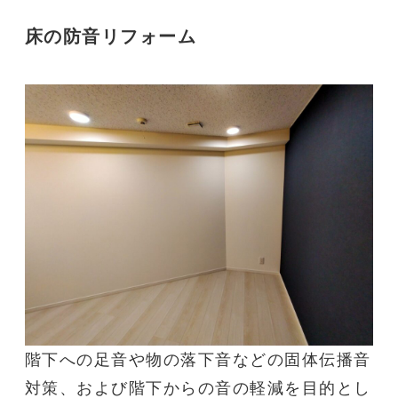
床の
防音リフォーム
階下への足音や物の落下音などの固体伝播音
対策、および階下からの音の軽減を目的とし