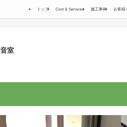
トップ
Cost & Services
施工事例
お客様
防音室