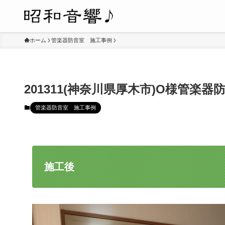
ホーム
管楽器防音室 施工事例
201311(神奈川県厚木市)O様管楽器
管楽器防音室 施工事例
施工後